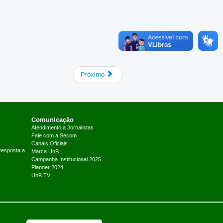
Próximo
Comunicação
Atendimento a Jornalistas
Fale com a Secom
Canais Oficiais
Resposta a
Marca UnB
Campanha Institucional 2025
Planner 2024
UnB TV