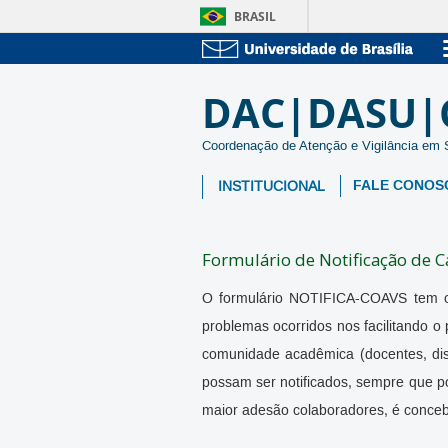
BRASIL
DAC|DASU|
Coordenação de Atenção e Vigilância em
FALE CONOS
INSTITUCIONAL
Formulário de Notificação de 
O formulário NOTIFICA-COAVS tem o o
problemas ocorridos nos facilitando 
comunidade acadêmica (docentes, disc
possam ser notificados, sempre que p
maior adesão colaboradores, é concebi