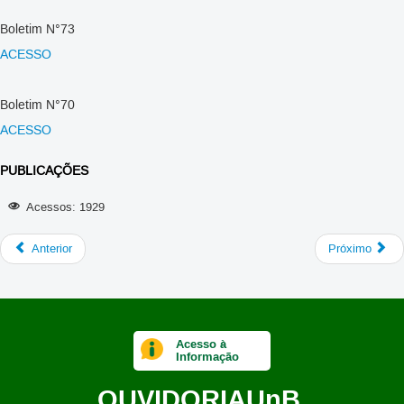
Boletim N°73
ACESSO
Boletim N°70
ACESSO
PUBLICAÇÕES
Acessos: 1929
Anterior
Próximo
Acesso à
Informação
OUVIDORIA
UnB