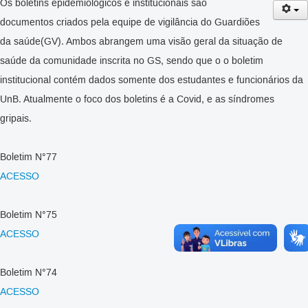
Os boletins epidemiológicos e institucionais são
documentos criados pela equipe de vigilância do Guardiões
da saúde(GV). Ambos abrangem uma visão geral da situação de
saúde da comunidade inscrita no GS, sendo que o o boletim
institucional contém dados somente dos estudantes e funcionários da
UnB. Atualmente o foco dos boletins é a Covid, e as síndromes
gripais.
Boletim N°77
ACESSO
Boletim N°75
ACESSO
Boletim N°74
ACESSO