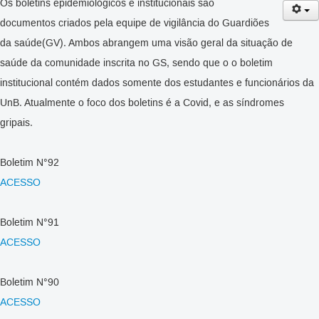
Os boletins epidemiológicos e institucionais são
documentos criados pela equipe de vigilância do Guardiões
da saúde(GV). Ambos abrangem uma visão geral da situação de
saúde da comunidade inscrita no GS, sendo que o o boletim
institucional contém dados somente dos estudantes e funcionários da
UnB. Atualmente o foco dos boletins é a Covid, e as síndromes
gripais.
Boletim N°92
ACESSO
Boletim N°91
ACESSO
Boletim N°90
ACESSO