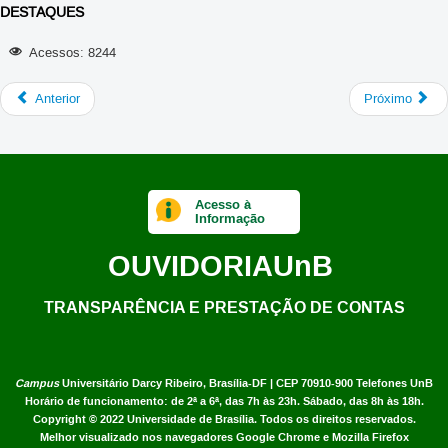
DESTAQUES
Acessos: 8244
Anterior
Próximo
Acesso à
Informação
OUVIDORIA
UnB
TRANSPARÊNCIA E PRESTAÇÃO DE CONTAS
Campus
Universitário Darcy Ribeiro,
Brasília-DF | CEP 70910-900
Telefones UnB
Horário de funcionamento: de 2ª a 6ª, das 7h às 23h. Sábado, das 8h às 18h.
Copyright © 2022
Universidade de Brasília
.
Todos os direitos reservados.
Melhor visualizado nos navegadores Google Chrome e Mozilla Firefox